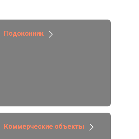
Подоконник
Коммерческие объекты