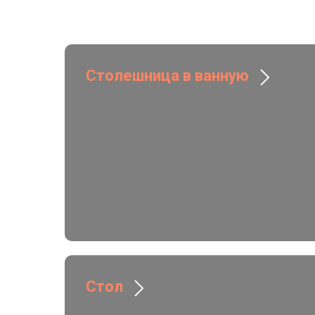
Столешница в ванную
Стол