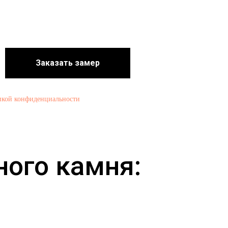
Заказать замер
икой конфиденциальности
ного камня: