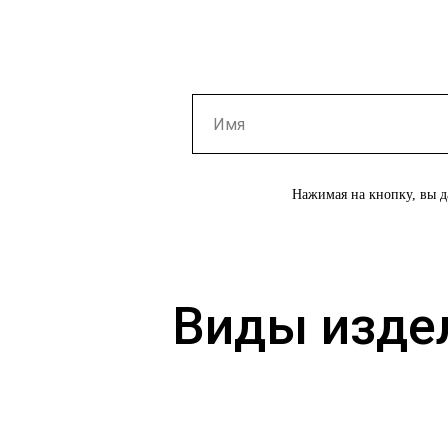
Нажимая на кнопку, вы д
Виды издел