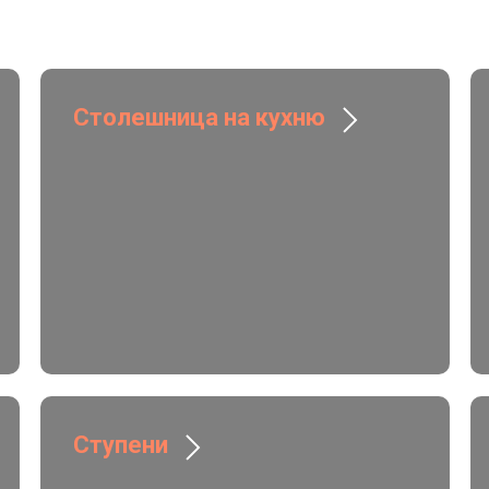
Столешница на кухню
Ступени