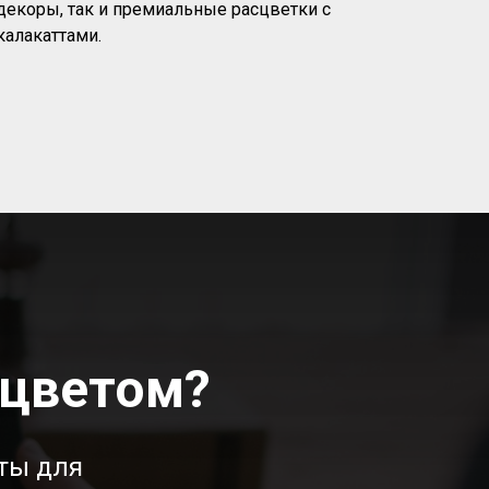
декоры, так и премиальные расцветки с
калакаттами.
 цветом?
ты для